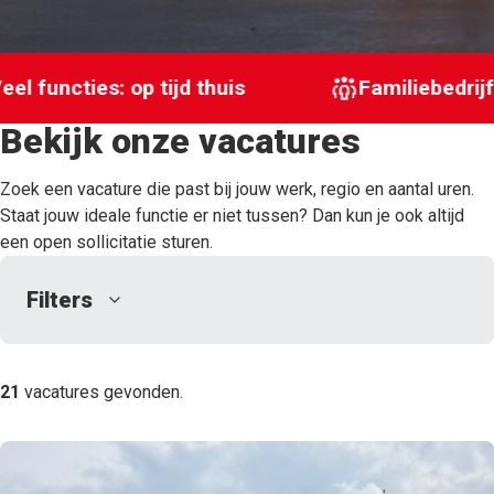
eld
Veel functies: op tijd thuis
Familie
Bekijk onze vacatures
Zoek een vacature die past bij jouw werk, regio en aantal uren.
Staat jouw ideale functie er niet tussen? Dan kun je ook altijd
een open sollicitatie sturen.
Filters
21
vacatures gevonden.