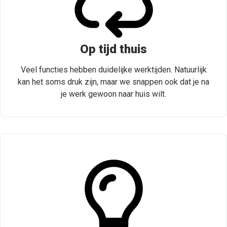
Op tijd thuis
Veel functies hebben duidelijke werktijden. Natuurlijk
kan het soms druk zijn, maar we snappen ook dat je na
je werk gewoon naar huis wilt.