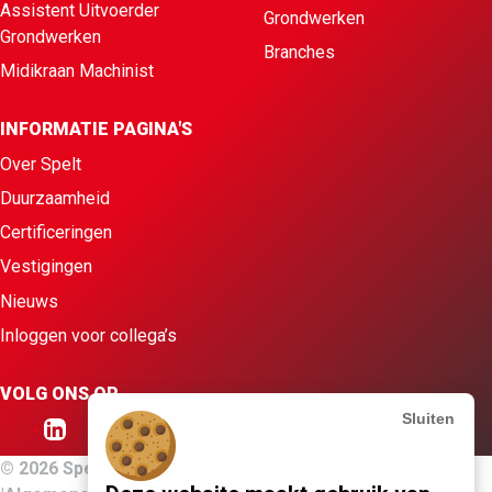
Assistent Uitvoerder
Grondwerken
Grondwerken
Branches
Midikraan Machinist
INFORMATIE PAGINA'S
Over Spelt
Duurzaamheid
Certificeringen
Vestigingen
Nieuws
Inloggen voor collega’s
VOLG ONS OP
Sluiten
© 2026 Spelt Afval & Grondwerken