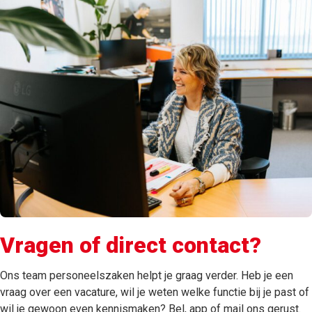
Vragen of direct contact?
Ons team personeelszaken helpt je graag verder. Heb je een
vraag over een vacature, wil je weten welke functie bij je past of
wil je gewoon even kennismaken? Bel, app of mail ons gerust.