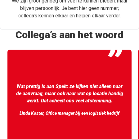
We zijn groot genoeg om veel te kunnen bieden, maar
blijven persoonlijk. Je bent hier geen nummer;
collega’s kennen elkaar en helpen elkaar verder.
Collega’s aan het woord
”
Wat prettig is aan Spelt: ze kijken niet alleen naar
de aanvraag, maar ook naar wat op locatie handig
werkt. Dat scheelt ons veel afstemming.
Linda Koster, Office manager bij een logistiek bedrijf