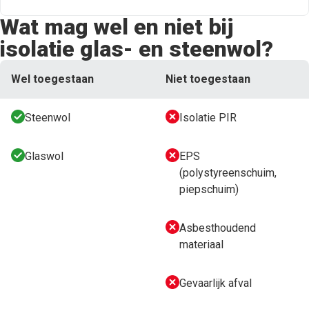
Wat mag wel en niet bij
isolatie glas- en steenwol?
Wel toegestaan
Niet toegestaan
Steenwol
Isolatie PIR
Glaswol
EPS
(polystyreenschuim,
piepschuim)
Asbesthoudend
materiaal
Gevaarlijk afval