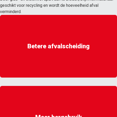
geschikt voor recycling en wordt de hoeveelheid afval
verminderd.
Betere afvalscheiding