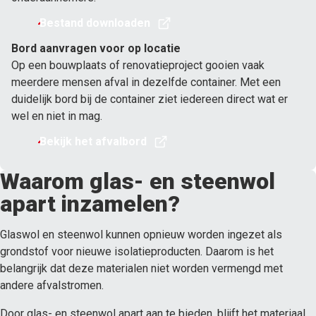
Bestand downloaden
Bord aanvragen voor op locatie
Op een bouwplaats of renovatieproject gooien vaak
meerdere mensen afval in dezelfde container. Met een
duidelijk bord bij de container ziet iedereen direct wat er
wel en niet in mag.
Bekijk het afvalbord
Waarom glas- en steenwol
apart inzamelen?
Glaswol en steenwol kunnen opnieuw worden ingezet als
grondstof voor nieuwe isolatieproducten. Daarom is het
belangrijk dat deze materialen niet worden vermengd met
andere afvalstromen.
Door glas- en steenwol apart aan te bieden, blijft het materiaal