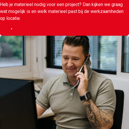
Heb je materieel nodig voor een project? Dan kijken we graag
wat mogelijk is en welk materieel past bij de werkzaamheden
op locatie.
Vraag naar de mogelijkheden