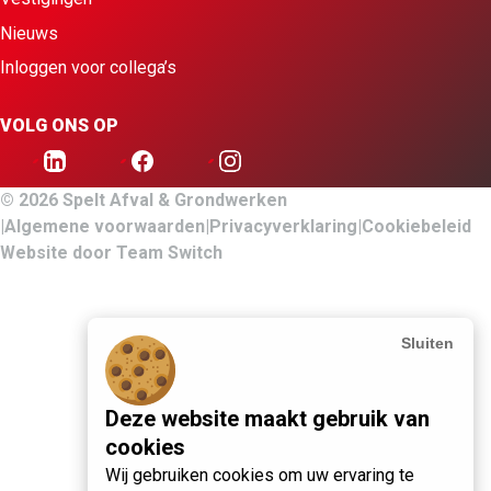
Nieuws
Inloggen voor collega’s
VOLG ONS OP
© 2026 Spelt Afval & Grondwerken
Algemene voorwaarden
Privacyverklaring
Cookiebeleid
Website door
Team Switch
Sluiten
Deze website maakt gebruik van
cookies
Wij gebruiken cookies om uw ervaring te