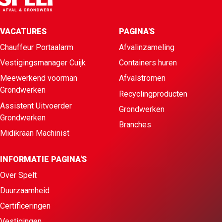
VACATURES
PAGINA'S
Chauffeur Portaalarm
Afvalinzameling
Vestigingsmanager Cuijk
Containers huren
Meewerkend voorman
Afvalstromen
Grondwerken
Recyclingproducten
Assistent Uitvoerder
Grondwerken
Grondwerken
Branches
Midikraan Machinist
INFORMATIE PAGINA'S
Over Spelt
Duurzaamheid
Certificeringen
Vestigingen