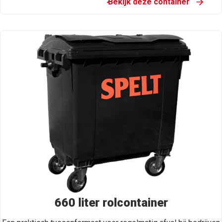
Bekijk deze container
660 liter rolcontainer