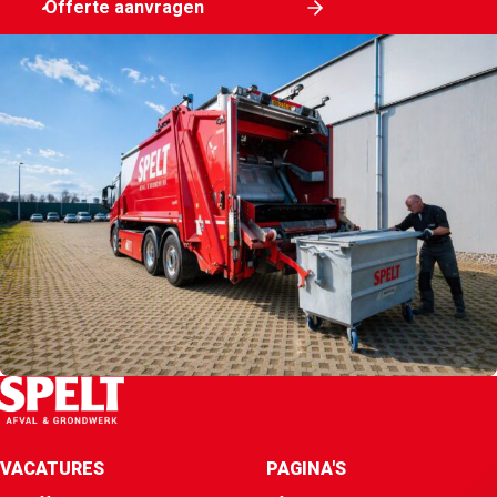
Offerte aanvragen
VACATURES
PAGINA'S