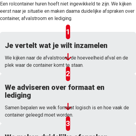
Een rolcontainer huren hoeft niet ingewikkeld te zijn. We kijken
eerst naar je situatie en maken daarna duidelijke afspraken over
container, afvalstroom en lediging.
Je vertelt wat je wilt inzamelen
We kijken naar de afvalstroom, de hoeveelheid afval en de
plek waar de container komt te staan.
We adviseren over formaat en
lediging
Samen bepalen we welk formaat logisch is en hoe vaak de
container geleegd moet worden.