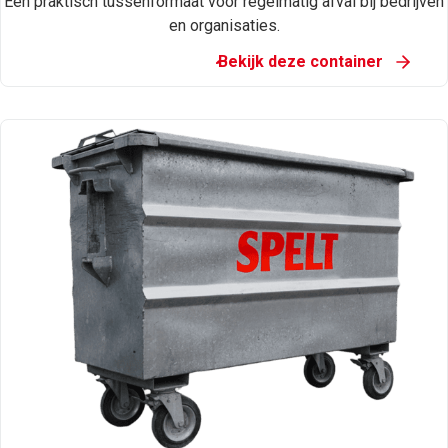
Een praktisch tussenformaat voor regelmatig afval bij bedrijven
en organisaties.
Bekijk deze container