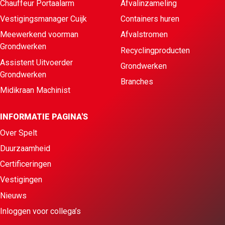
Chauffeur Portaalarm
Afvalinzameling
Vestigingsmanager Cuijk
Containers huren
Meewerkend voorman
Afvalstromen
Grondwerken
Recyclingproducten
Assistent Uitvoerder
Grondwerken
Grondwerken
Branches
Midikraan Machinist
INFORMATIE PAGINA'S
Over Spelt
Duurzaamheid
Certificeringen
Vestigingen
Nieuws
Inloggen voor collega’s