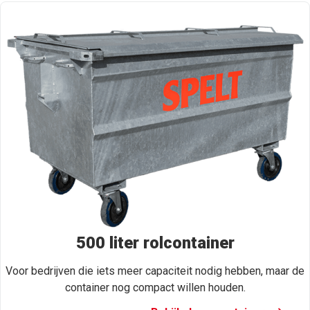
500 liter rolcontainer
Voor bedrijven die iets meer capaciteit nodig hebben, maar de
container nog compact willen houden.