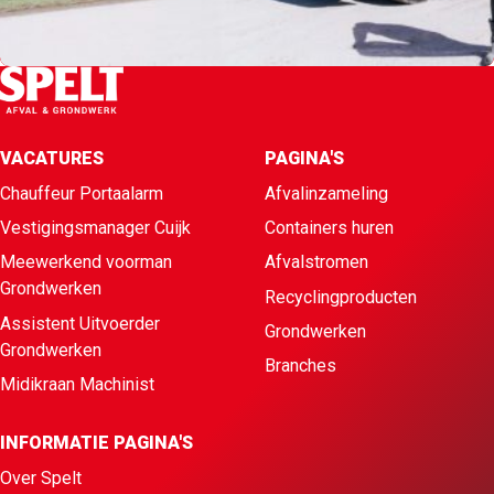
VACATURES
PAGINA'S
Chauffeur Portaalarm
Afvalinzameling
Vestigingsmanager Cuijk
Containers huren
Meewerkend voorman
Afvalstromen
Grondwerken
Recyclingproducten
Assistent Uitvoerder
Grondwerken
Grondwerken
Branches
Midikraan Machinist
INFORMATIE PAGINA'S
Over Spelt