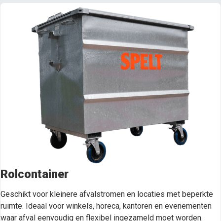
Rolcontainer
Geschikt voor kleinere afvalstromen en locaties met beperkte
ruimte. Ideaal voor winkels, horeca, kantoren en evenementen
waar afval eenvoudig en flexibel ingezameld moet worden.