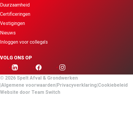
Duurzaamheid
Certificeringen
Vestigingen
Nieuws
Inloggen voor collega’s
VOLG ONS OP
© 2026 Spelt Afval & Grondwerken
Algemene voorwaarden
Privacyverklaring
Cookiebeleid
Website door
Team Switch