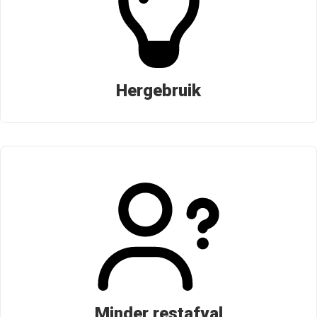
Hergebruik
Minder restafval