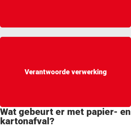
Verantwoorde verwerking
Wat gebeurt er met papier- en
kartonafval?