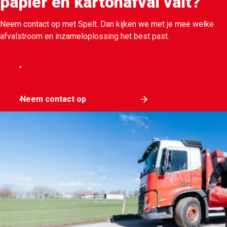
papier en kartonafval valt?
Neem contact op met Spelt. Dan kijken we met je mee welke
afvalstroom en inzameloplossing het best past.
Vraag advies
Neem contact op