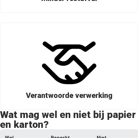
Verantwoorde verwerking
Wat mag wel en niet bij papier
en karton?
Wel
Beperkt
Niet