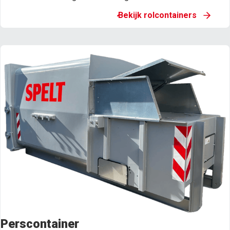
Bekijk rolcontainers
Perscontainer