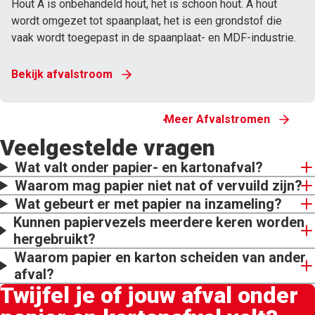
Hout A is onbehandeld hout, het is schoon hout. A hout
wordt omgezet tot spaanplaat, het is een grondstof die
vaak wordt toegepast in de spaanplaat- en MDF-industrie.
Bekijk afvalstroom
Meer Afvalstromen
Veelgestelde vragen
Wat valt onder papier- en kartonafval?
Waarom mag papier niet nat of vervuild zijn?
Wat gebeurt er met papier na inzameling?
Kunnen papiervezels meerdere keren worden
hergebruikt?
Waarom papier en karton scheiden van ander
afval?
Twijfel je of jouw afval onder