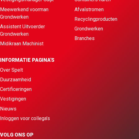
Meewerkend voorman
Afvalstromen
Grondwerken
Recyclingproducten
Assistent Uitvoerder
Grondwerken
Grondwerken
Branches
Midikraan Machinist
INFORMATIE PAGINA'S
Over Spelt
Duurzaamheid
Certificeringen
Vestigingen
Nieuws
Inloggen voor collega’s
VOLG ONS OP