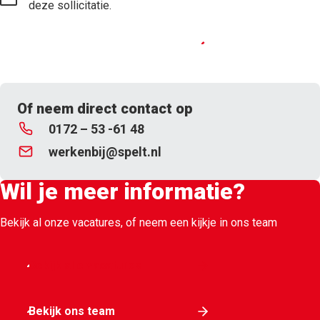
deze sollicitatie.
Solliciteer nu
Of neem direct contact op
0172 – 53 -61 48
werkenbij@spelt.nl
Wil je meer informatie?
Bekijk al onze vacatures, of neem een kijkje in ons team
Bekijk alle vacatures
Bekijk ons team