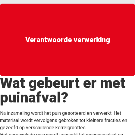
Verantwoorde verwerking
Wat gebeurt er met
puinafval?
Na inzameling wordt het puin gesorteerd en verwerkt. Het
materiaal wordt vervolgens gebroken tot kleinere fracties en
gezeefd op verschillende korrelgroottes.
Het gerecyclede puin wordt verwerkt tot menggranulaat en