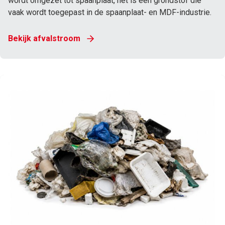
wordt omgezet tot spaanplaat, het is een grondstof die
vaak wordt toegepast in de spaanplaat- en MDF-industrie.
Bekijk afvalstroom