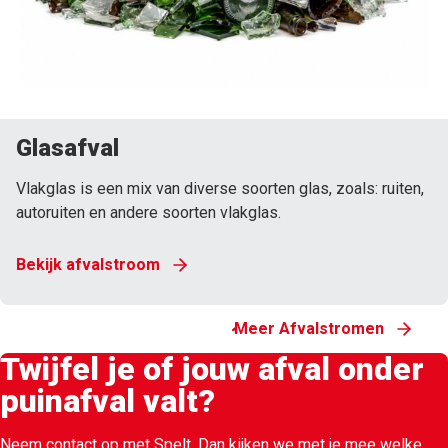
Glasafval
Vlakglas is een mix van diverse soorten glas, zoals: ruiten,
autoruiten en andere soorten vlakglas.
Bekijk afvalstroom
Meer Afvalstromen
Twijfel je of jouw afval onder
puinafval valt?
Neem contact op met Spelt. Dan kijken we met je mee welke