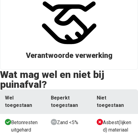
Verantwoorde verwerking
Wat mag wel en niet bij
puinafval?
Wel
Beperkt
Niet
toegestaan
toegestaan
toegestaan
Betonresten
Zand <5%
Asbest(lijken
uitgehard
d) materiaal