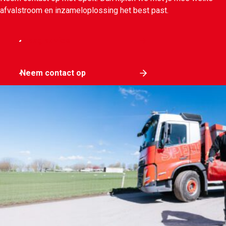
afvalstroom en inzameloplossing het best past.
Vraag advies
Neem contact op