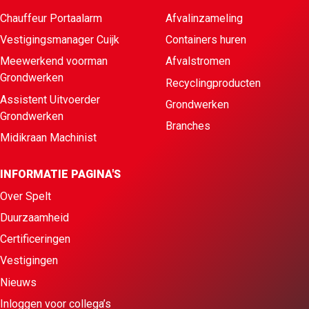
Chauffeur Portaalarm
Afvalinzameling
Vestigingsmanager Cuijk
Containers huren
Meewerkend voorman
Afvalstromen
Grondwerken
Recyclingproducten
Assistent Uitvoerder
Grondwerken
Grondwerken
Branches
Midikraan Machinist
INFORMATIE PAGINA'S
Over Spelt
Duurzaamheid
Certificeringen
Vestigingen
Nieuws
Inloggen voor collega’s