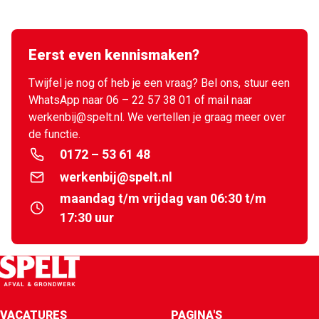
Eerst even kennismaken?
Twijfel je nog of heb je een vraag? Bel ons, stuur een
WhatsApp naar 06 – 22 57 38 01 of mail naar
werkenbij@spelt.nl. We vertellen je graag meer over
de functie.
0172 – 53 61 48
werkenbij@spelt.nl
maandag t/m vrijdag van 06:30 t/m
17:30 uur
VACATURES
PAGINA'S