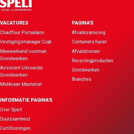
VACATURES
PAGINA'S
Chauffeur Portaalarm
Afvalinzameling
Vestigingsmanager Cuijk
Containers huren
Meewerkend voorman
Afvalstromen
Grondwerken
Recyclingproducten
Assistent Uitvoerder
Grondwerken
Grondwerken
Branches
Midikraan Machinist
INFORMATIE PAGINA'S
Over Spelt
Duurzaamheid
Certificeringen