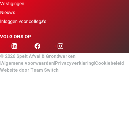
Vestigingen
Nieuws
Inloggen voor collega’s
VOLG ONS OP
© 2026 Spelt Afval & Grondwerken
Algemene voorwaarden
Privacyverklaring
Cookiebeleid
Website door
Team Switch